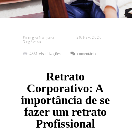
20/Fev/2020
Fotografia para
Negócios
4361
visualizações
comentários
Retrato
Corporativo: A
importância de se
fazer um retrato
Profissional