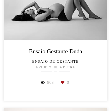
Ensaio Gestante Duda
ENSAIO DE GESTANTE
ESTÚDIO JULIA DUTRA
803
0