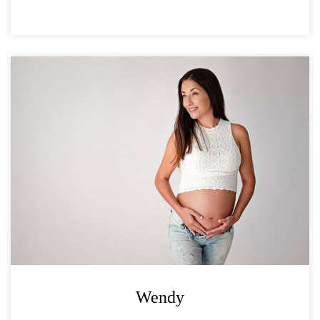
Wendy