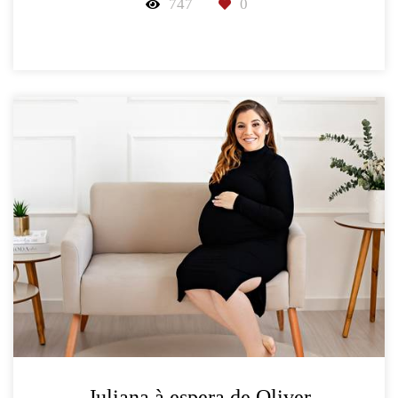
747
0
Juliana à espera de Oliver