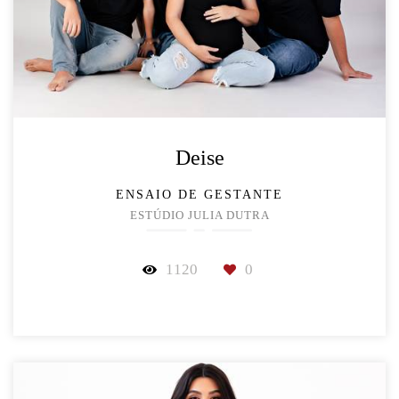
Deise
ENSAIO DE GESTANTE
ESTÚDIO JULIA DUTRA
1120
0