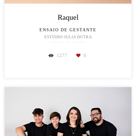
Raquel
ENSAIO DE GESTANTE
ESTÚDIO JULIA DUTRA
1277
0