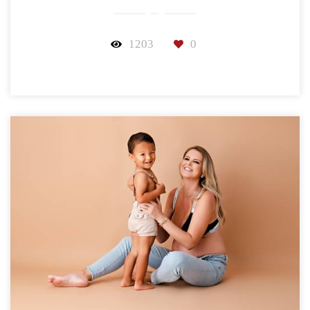
1203
0