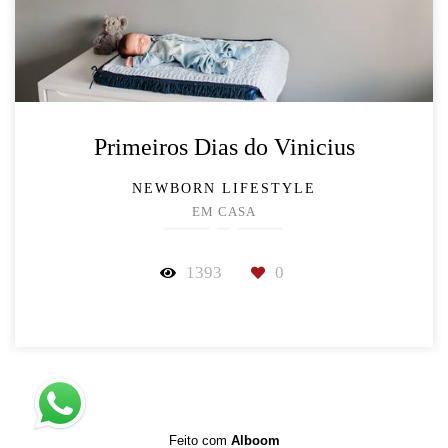
Primeiros Dias do Vinicius
NEWBORN LIFESTYLE
EM CASA
1393
0
Feito com
Alboom