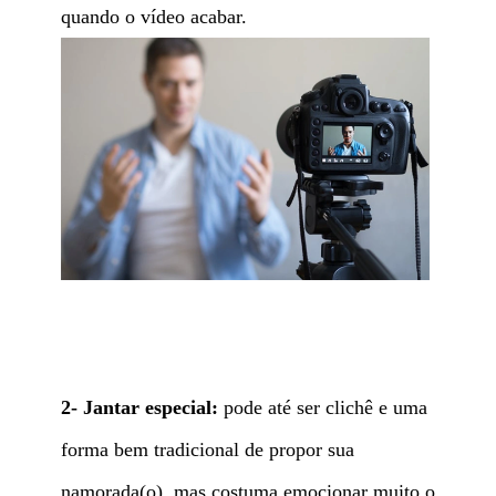
quando o vídeo acabar.
2- Jantar especial:
pode até ser clichê e uma
forma bem tradicional de propor sua
namorada(o), mas costuma emocionar muito o