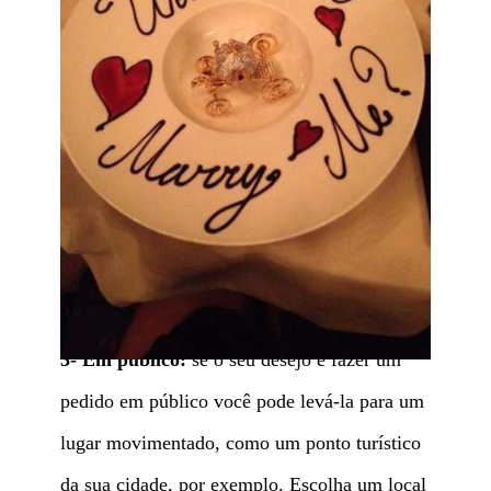
3- Em público:
se o seu desejo é fazer um
pedido em público você pode levá-la para um
lugar movimentado, como um ponto turístico
da sua cidade, por exemplo. Escolha um local