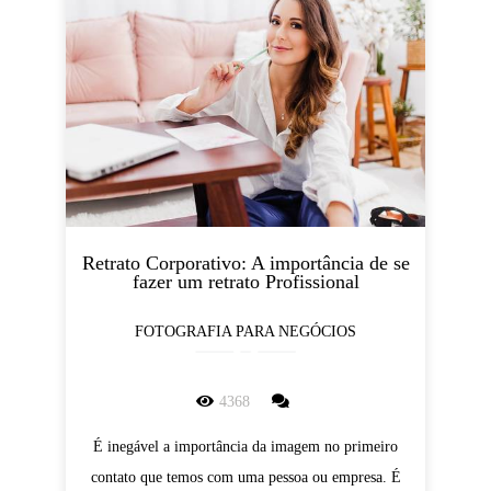
Retrato Corporativo: A importância de se
fazer um retrato Profissional
FOTOGRAFIA PARA NEGÓCIOS
4368
É inegável a importância da imagem no primeiro
contato que temos com uma pessoa ou empresa. É