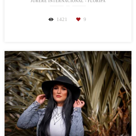
JURERÊ INTERNACIONAL - FLORIPA
1421
9