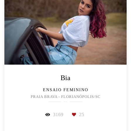
Bia
ENSAIO FEMININO
PRAIA BRAVA - FLORIANÓPOLIS/SC
3169
25