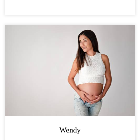
Wendy