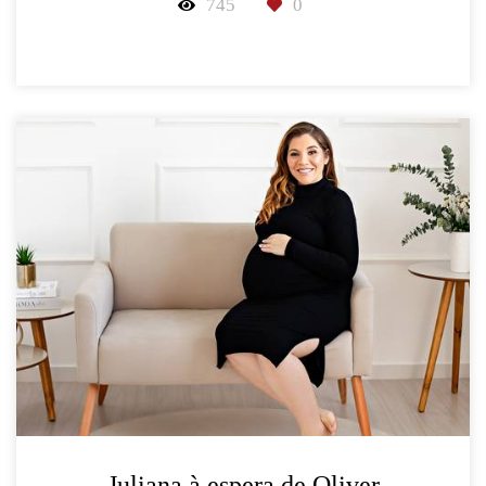
745
0
Juliana à espera de Oliver