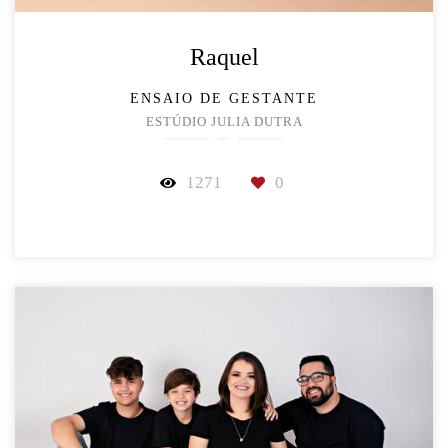
Raquel
ENSAIO DE GESTANTE
ESTÚDIO JULIA DUTRA
1271
0