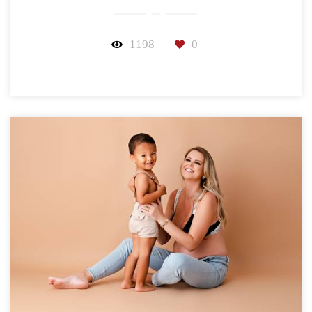
1198
0