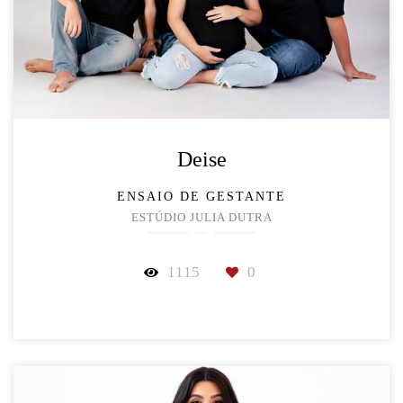
Deise
ENSAIO DE GESTANTE
ESTÚDIO JULIA DUTRA
1115
0