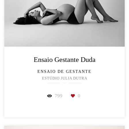
Ensaio Gestante Duda
ENSAIO DE GESTANTE
ESTÚDIO JULIA DUTRA
799
0