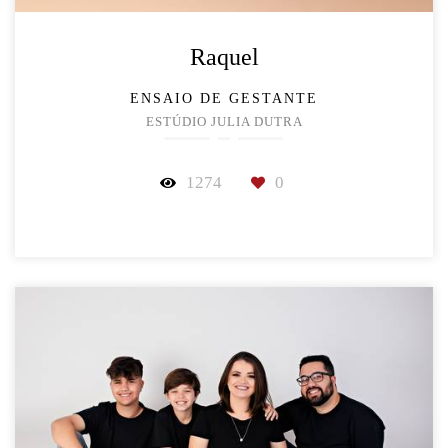
Raquel
ENSAIO DE GESTANTE
ESTÚDIO JULIA DUTRA
1274
0