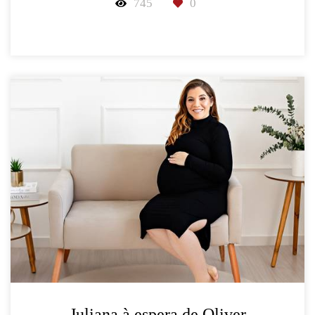
745
0
Juliana à espera de Oliver