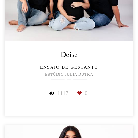
Deise
ENSAIO DE GESTANTE
ESTÚDIO JULIA DUTRA
1117
0