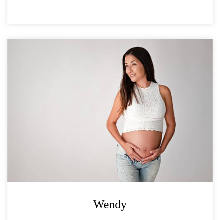
Wendy