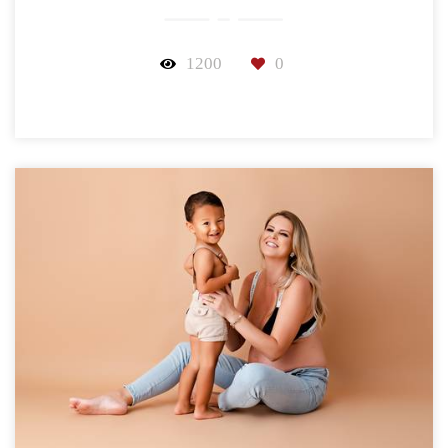
1200
0