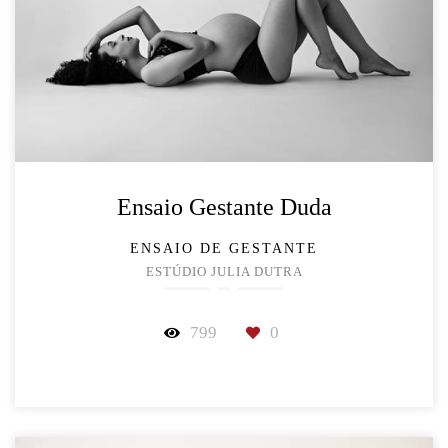
Ensaio Gestante Duda
ENSAIO DE GESTANTE
ESTÚDIO JULIA DUTRA
799
0