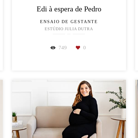
Edi à espera de Pedro
ENSAIO DE GESTANTE
ESTÚDIO JULIA DUTRA
749
0