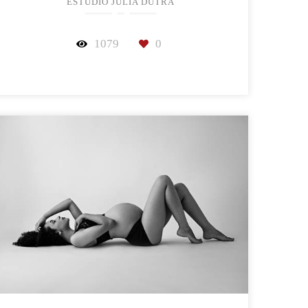
ESTÚDIO JULIA DUTRA
1079
0