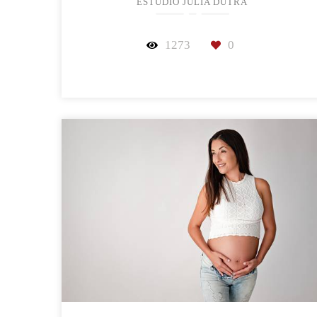
ESTÚDIO JULIA DUTRA
1273
0