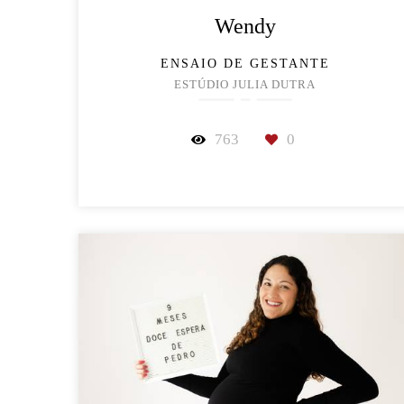
Wendy
ENSAIO DE GESTANTE
ESTÚDIO JULIA DUTRA
763
0