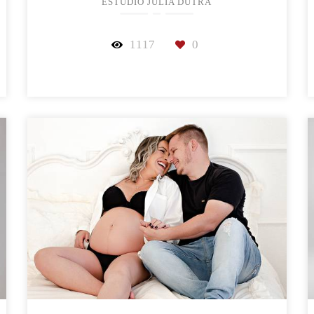
ESTÚDIO JULIA DUTRA
1117
0