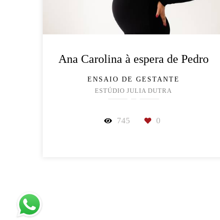
Ana Carolina à espera de Pedro
ENSAIO DE GESTANTE
ESTÚDIO JULIA DUTRA
745
0