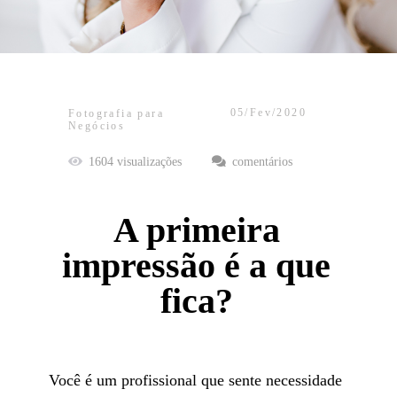
05/Fev/2020
Fotografia para
Negócios
1604
visualizações
comentários
A primeira
impressão é a que
fica?
Você é um profissional que sente necessidade