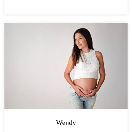
Wendy