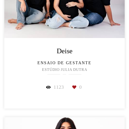
Deise
ENSAIO DE GESTANTE
ESTÚDIO JULIA DUTRA
1123
0