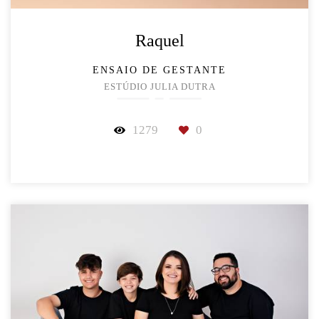
Raquel
ENSAIO DE GESTANTE
ESTÚDIO JULIA DUTRA
1279
0