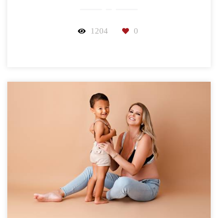
1204
0