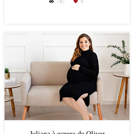
747
0
Juliana à espera de Oliver