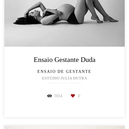
Ensaio Gestante Duda
ENSAIO DE GESTANTE
ESTÚDIO JULIA DUTRA
804
0