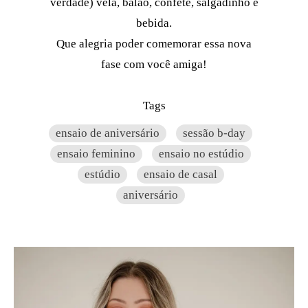
verdade) vela, balão, confete, salgadinho e
bebida.
Que alegria poder comemorar essa nova
fase com você amiga!
Tags
ensaio de aniversário
sessão b-day
ensaio feminino
ensaio no estúdio
estúdio
ensaio de casal
aniversário