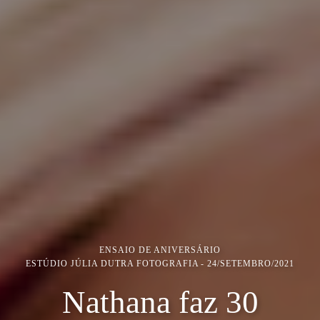
ENSAIO DE ANIVERSÁRIO
ESTÚDIO JÚLIA DUTRA FOTOGRAFIA
24/SETEMBRO/2021
Nathana faz 30