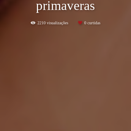
primaveras
2210
visualizações
0
curtidas