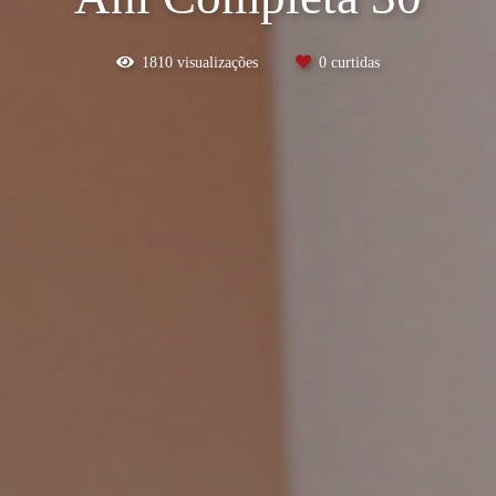
1810
visualizações
0
curtidas