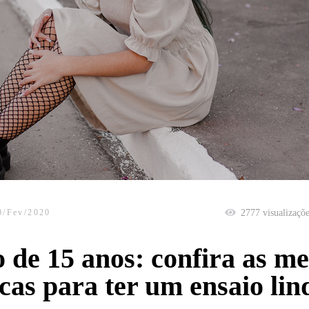
0/Fev/2020
2777
visualizaçõ
 de 15 anos: confira as me
cas para ter um ensaio lin