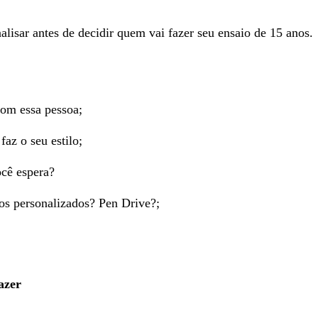
alisar antes de decidir quem vai fazer seu ensaio de 15 anos.
com essa pessoa;
faz o seu estilo;
ocê espera?
os personalizados? Pen Drive?;
azer