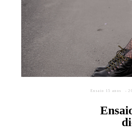
Ensaio 15 anos
2
Ensaio
di