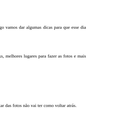
igo vamos dar algumas dicas para que esse dia
ks, melhores lugares para fazer as fotos e mais
r das fotos não vai ter como voltar atrás.