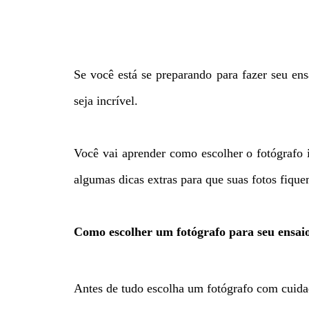
Se você está se preparando para fazer seu en
seja incrível.
Você vai aprender como escolher o fotógrafo id
algumas dicas extras para que suas fotos fique
Como escolher um fotógrafo para seu ensai
Antes de tudo escolha um fotógrafo com cuidad