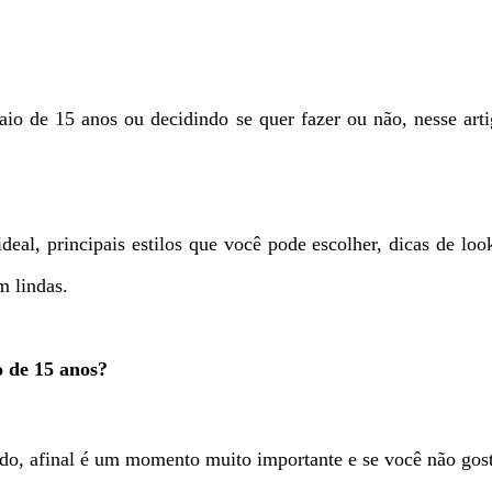
saio de 15 anos ou decidindo se quer fazer ou não, nesse art
eal, principais estilos que você pode escolher, dicas de loo
m lindas.
o de 15 anos?
o, afinal é um momento muito importante e se você não gosta