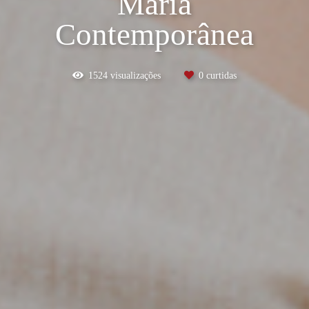
Maria
Contemporânea
1524
visualizações
0
curtidas