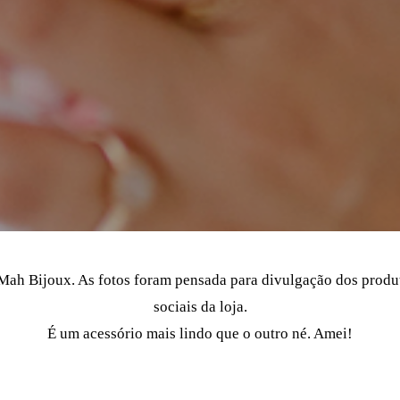
 Mah Bijoux. As fotos foram pensada para divulgação dos produt
sociais da loja.
É um acessório mais lindo que o outro né. Amei!