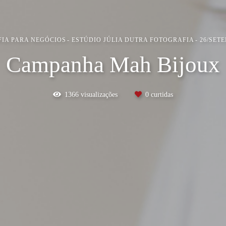
IA PARA NEGÓCIOS
ESTÚDIO JÚLIA DUTRA FOTOGRAFIA
26/SET
Campanha Mah Bijoux
1366
visualizações
0
curtidas