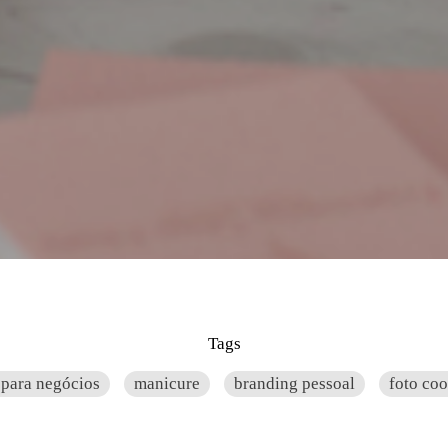
Tags
 para negócios
manicure
branding pessoal
foto coo