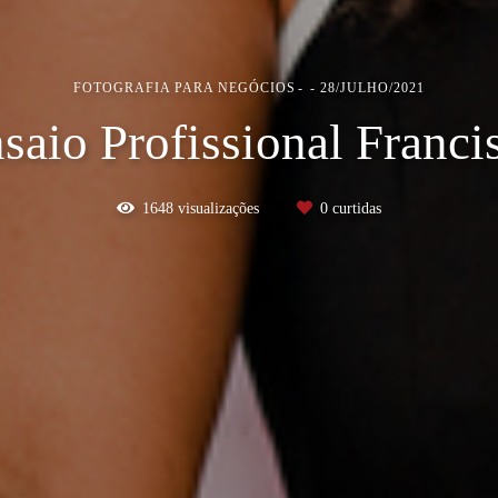
FOTOGRAFIA PARA NEGÓCIOS
28/JULHO/2021
saio Profissional Franci
1648
visualizações
0
curtidas