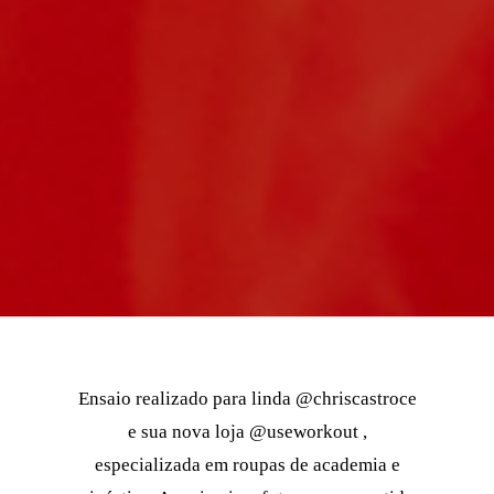
Ensaio realizado para linda @chriscastroce
e sua nova loja @useworkout ,
especializada em roupas de academia e