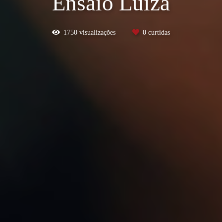
Ensaio Luiza
1750
visualizações
0
curtidas