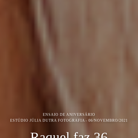
ENSAIO DE ANIVERSÁRIO
ESTÚDIO JÚLIA DUTRA FOTOGRAFIA
06/NOVEMBRO/2021
Raquel faz 36