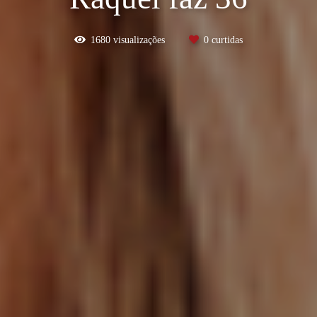
1680
visualizações
0
curtidas