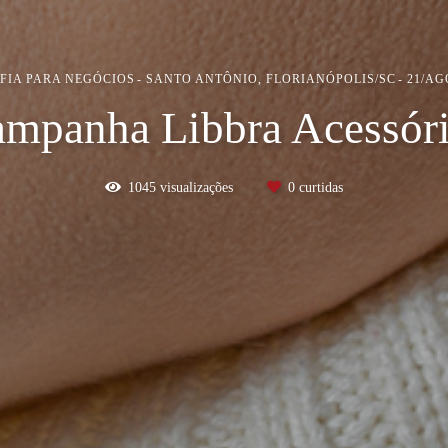
FIA PARA NEGÓCIOS
SANTO ANTÔNIO, FLORIANÓPOLIS/SC
21/AG
mpanha Libbra Acessór
1045
visualizações
0
curtidas