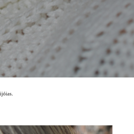
ijóias.