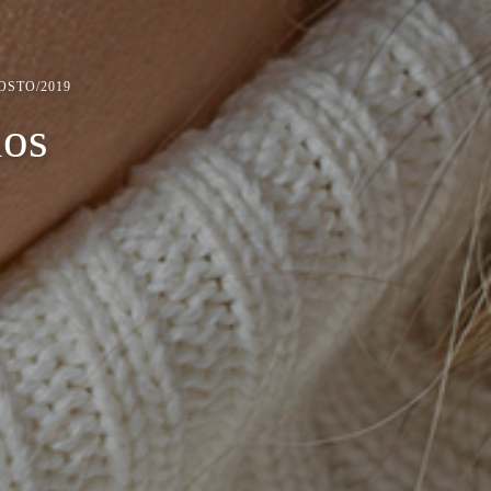
OSTO/2019
ios