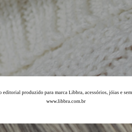
 editorial produzido para marca Libbra, acessórios, jóias e sem
www.libbra.com.br