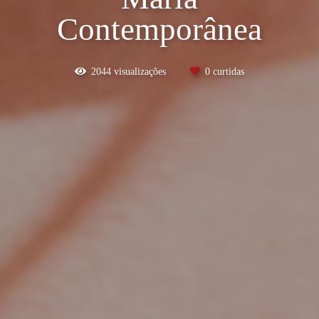
Contemporânea
2044
visualizações
0
curtidas