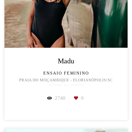
Madu
ENSAIO FEMININO
PRAIA DO MOÇAMBIQUE - FLORIANÓPOLIS/SC
2740
0