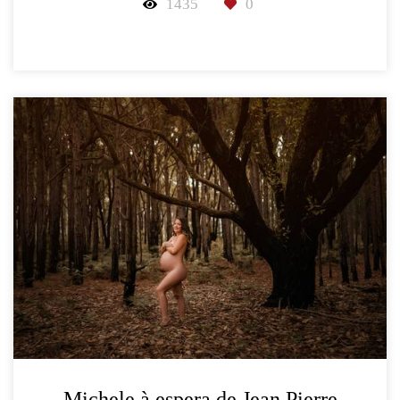
1435
0
Michele à espera de Jean Pierre