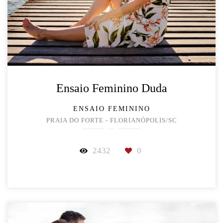
Ensaio Feminino Duda
ENSAIO FEMININO
PRAIA DO FORTE - FLORIANÓPOLIS/SC
2432
0