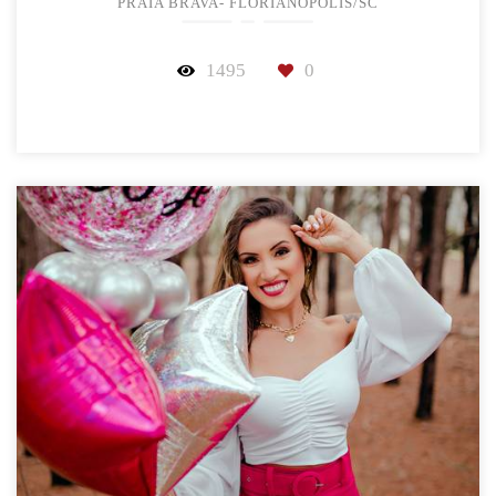
PRAIA BRAVA- FLORIANÓPOLIS/SC
1495
0