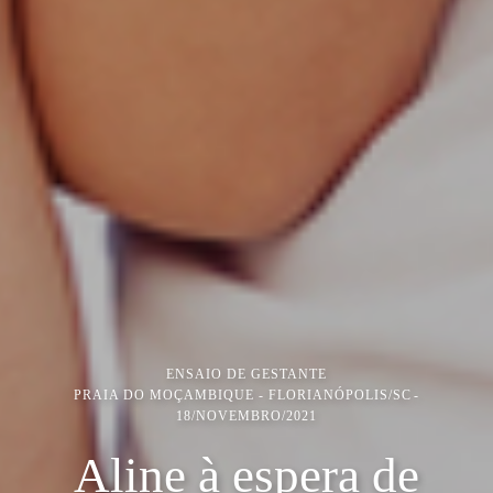
ENSAIO DE GESTANTE
PRAIA DO MOÇAMBIQUE - FLORIANÓPOLIS/SC
18/NOVEMBRO/2021
Aline à espera de